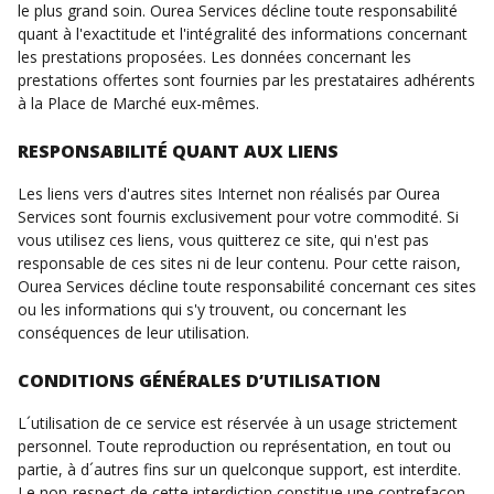
le plus grand soin. Ourea Services décline toute responsabilité
quant à l'exactitude et l'intégralité des informations concernant
les prestations proposées. Les données concernant les
prestations offertes sont fournies par les prestataires adhérents
à la Place de Marché eux-mêmes.
RESPONSABILITÉ QUANT AUX LIENS
Les liens vers d'autres sites Internet non réalisés par Ourea
Services sont fournis exclusivement pour votre commodité. Si
vous utilisez ces liens, vous quitterez ce site, qui n'est pas
responsable de ces sites ni de leur contenu. Pour cette raison,
Ourea Services décline toute responsabilité concernant ces sites
ou les informations qui s'y trouvent, ou concernant les
conséquences de leur utilisation.
CONDITIONS GÉNÉRALES D’UTILISATION
L´utilisation de ce service est réservée à un usage strictement
personnel. Toute reproduction ou représentation, en tout ou
partie, à d´autres fins sur un quelconque support, est interdite.
Le non-respect de cette interdiction constitue une contrefaçon