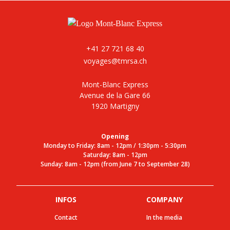
+41 27 721 68 40
voyages@tmrsa.ch
Mont-Blanc Express
Avenue de la Gare 66
1920 Martigny
Opening
Monday to Friday: 8am - 12pm / 1:30pm - 5:30pm
Saturday: 8am - 12pm
Sunday: 8am - 12pm (from June 7 to September 28)
INFOS
COMPANY
Contact
In the media