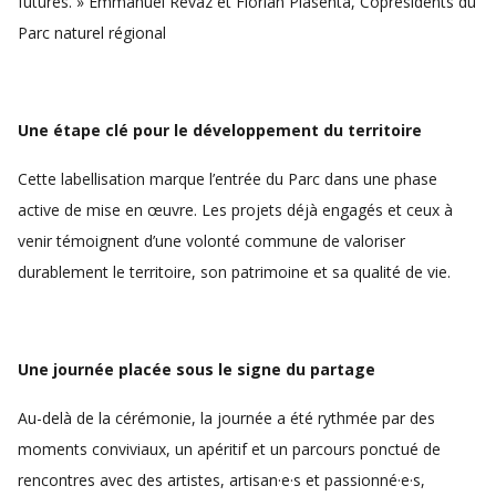
futures. » Emmanuel Revaz et Florian Piasenta, Coprésidents du
Parc naturel régional
Une étape clé pour le développement du territoire
Cette labellisation marque l’entrée du Parc dans une phase
active de mise en œuvre. Les projets déjà engagés et ceux à
venir témoignent d’une volonté commune de valoriser
durablement le territoire, son patrimoine et sa qualité de vie.
Une journée placée sous le signe du partage
Au-delà de la cérémonie, la journée a été rythmée par des
moments conviviaux, un apéritif et un parcours ponctué de
rencontres avec des artistes, artisan·e·s et passionné·e·s,