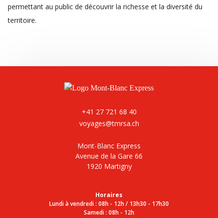
permettant au public de découvrir la richesse et la diversité du
territoire.
+41 27 721 68 40
voyages@tmrsa.ch
Mont-Blanc Express
Avenue de la Gare 66
1920 Martigny
Horaires
Lundi à vendredi : 08h - 12h / 13h30 - 17h30
Samedi : 08h - 12h