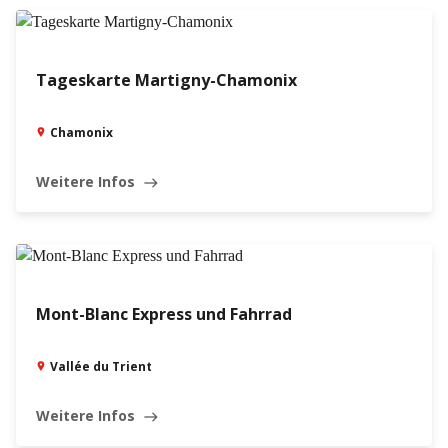
Tageskarte Martigny-Chamonix
Chamonix
Weitere Infos
east
Mont-Blanc Express und Fahrrad
Vallée du Trient
Weitere Infos
east