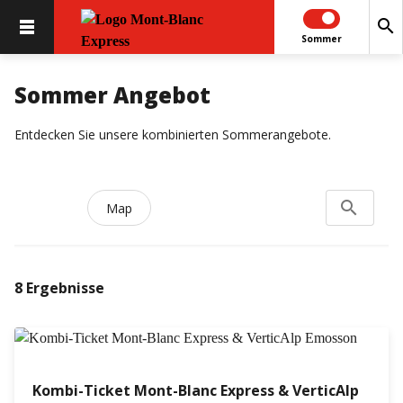
search
Sommer
Sommer Angebot
Entdecken Sie unsere kombinierten Sommerangebote.
search
Search...
Map
8
Ergebnisse
Kombi-Ticket Mont-Blanc Express & VerticAlp