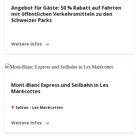
Angebot für Gäste: 50 % Rabatt auf Fahrten
mit öffentlichen Verkehrsmitteln zu den
Schweizer Parks
Weitere Infos
east
Mont-Blanc Express und Seilbahn in Les
Marécottes
Salvan - Les Marécottes
Weitere Infos
east