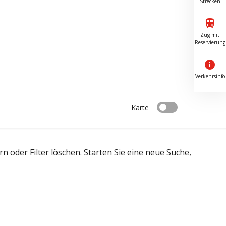
Strecken
train
Zug mit
Reservierung
info
Verkehrsinfo
Karte
 oder Filter löschen. Starten Sie eine neue Suche,