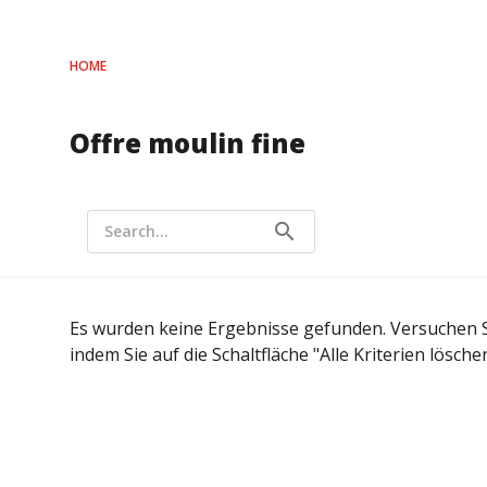
HOME
Offre moulin fine
search
Search...
Es wurden keine Ergebnisse gefunden. Versuchen Sie
indem Sie auf die Schaltfläche "Alle Kriterien löschen