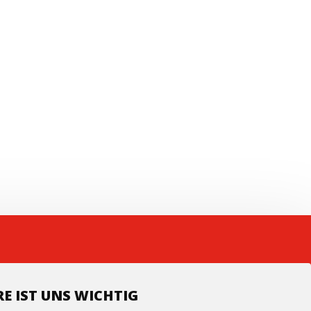
Leaflet
E IST UNS WICHTIG