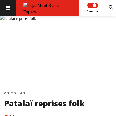
search
Summer
ANIMATION
Patalaï reprises folk