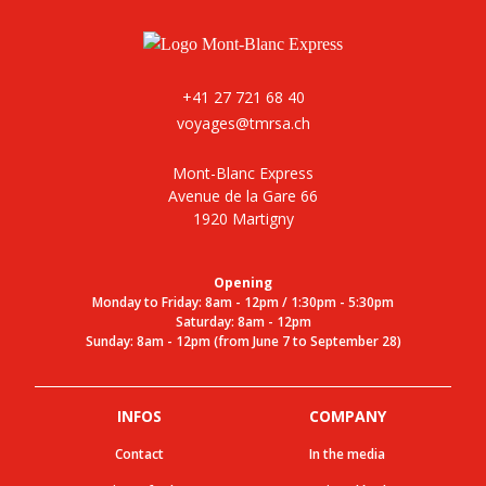
+41 27 721 68 40
voyages@tmrsa.ch
Mont-Blanc Express
Avenue de la Gare 66
1920 Martigny
Opening
Monday to Friday: 8am - 12pm / 1:30pm - 5:30pm
Saturday: 8am - 12pm
Sunday: 8am - 12pm (from June 7 to September 28)
INFOS
COMPANY
Contact
In the media