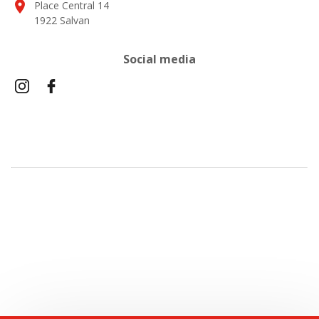
location_on
Place Central 14
1922 Salvan
Social media