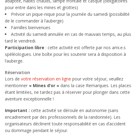
adaptée, habits chauds, lampe frontale et casque (obligatoires
pour entre dans les mines et grottes)
Prévoir un pique-nique pour la journée du samedi (possibilité
de le commander à l’auberge)
Familles bienvenues
Activité du samedi annulée en cas de mauvais temps, au plus
tard le vendredi.
Participation libre
: cette activité est offerte par nos ami.e.s
spéléologues. Une boîte pour les soutenir sera à disposition à
l’auberge.
Réservation
Lors de
votre réservation en ligne
pour votre séjour, veuillez
mentionner
« Mines d’or »
dans la case Remarques. Les places
étant limitées, ne tardez pas à réserver pour plonger dans cette
aventure exceptionnelle !
Important :
cette activité se déroule en autonomie (sans
encadrement par des professionnels de la randonnée). Les
organisateurs déclinent toute responsabilité en cas d’accident
ou dommage pendant le séjour.