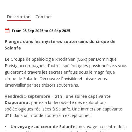
Description
Contact
From 05 Sep 2025 to 06 Sep 2025
Plongez dans les mystères souterrains du cirque de
Salanfe
Le Groupe de Spéléologie Rhodanien (GSR) par Dominique
Preisig accompagnés d’autres spéléologues passionnés.e.s vous
guideront à travers les secrets enfouis sous le magnifique
cirque de Salanfe. Découvrez l’invisible et laissez-vous
émerveiller par ses trésors souterrains.
Vendredi 5 septembre – 21h : une soirée captivante
Diaporama
: partez à la découverte des explorations
spéléologiques réalisées à Salanfe. Une immersion captivante
d’1h dans un monde souterrain exceptionnel :
Un voyage au cœur de Salanfe
: un voyage au centre de la