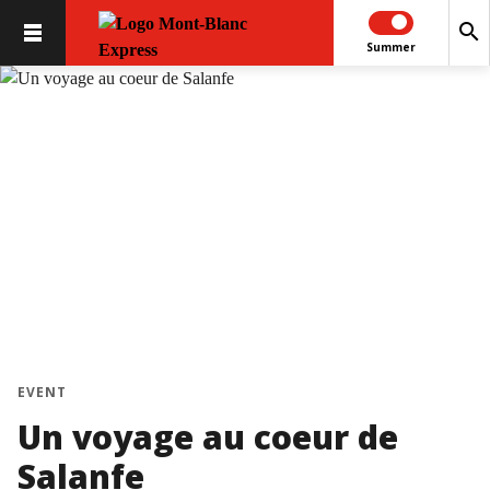
search
Summer
EVENT
Un voyage au coeur de
Salanfe