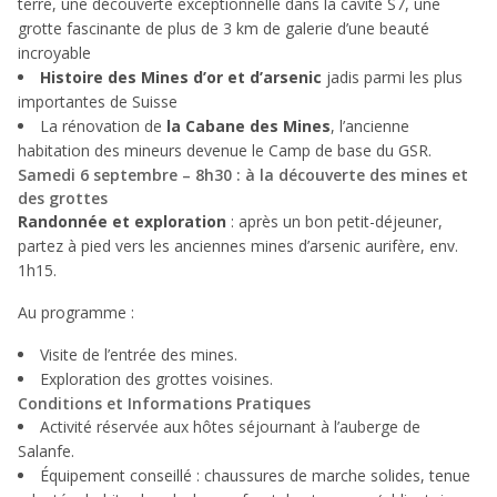
terre, une découverte exceptionnelle dans la cavité S7, une
grotte fascinante de plus de 3 km de galerie d’une beauté
incroyable
Histoire des Mines d’or et d’arsenic
jadis parmi les plus
importantes de Suisse
La rénovation de
la Cabane des Mines
, l’ancienne
habitation des mineurs devenue le Camp de base du GSR.
Samedi 6 septembre – 8h30 : à la découverte des mines et
des grottes
Randonnée et exploration
: après un bon petit-déjeuner,
partez à pied vers les anciennes mines d’arsenic aurifère, env.
1h15.
Au programme :
Visite de l’entrée des mines.
Exploration des grottes voisines.
Conditions et Informations Pratiques
Activité réservée aux hôtes séjournant à l’auberge de
Salanfe.
Équipement conseillé : chaussures de marche solides, tenue