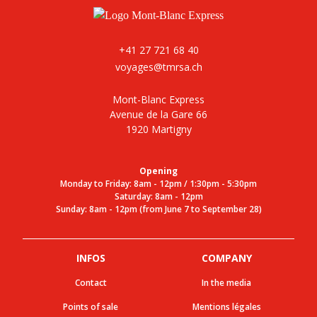
+41 27 721 68 40
voyages@tmrsa.ch
Mont-Blanc Express
Avenue de la Gare 66
1920 Martigny
Opening
Monday to Friday: 8am - 12pm / 1:30pm - 5:30pm
Saturday: 8am - 12pm
Sunday: 8am - 12pm (from June 7 to September 28)
INFOS
COMPANY
Contact
In the media
Points of sale
Mentions légales