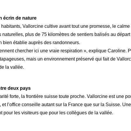
n écrin de nature
habitants, Vallorcine cultive avant tout une promesse, le calme e
 naturelles, plus de 75 kilomètres de sentiers balisés au départ 
n bien établie auprès des randonneurs.
ennent chercher ici une vraie respiration », explique Caroline. 
tapageuses, mais un environnement préservé qui fait de Vallorc
e la vallée.
ntre deux pays
arité forte, la frontière suisse toute proche. Vallorcine est une po
, et l’office conseille autant sur la France que sur la Suisse. Une
t pour les visiteurs que pour les collègues de la vallée.