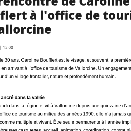
 rencontre de Caroline
flert à l'office de tou
allorcine
 | 13:00
e 30 ans, Caroline Boufflert est le visage, et souvent la premièr
e en arrivant à l’office de tourisme de Vallorcine. Un engagemen
r d’un village frontalier, nature et profondément humain.
ancré dans la vallée
andi dans la région et vit à Vallorcine depuis une quinzaine d’
l’office de tourisme au milieu des années 1990, elle n’a jamais q
t comme multiple et vivant. Être seule permanente à l’année imp
breuses casquettes, accueil, animation, coordination, communic