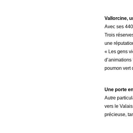
Vallorcine, u
Avec ses 440 
Trois réserves
une réputatio
« Les gens vi
d’animations 
poumon vert d
Une porte e
Autre particul
vers le Valais
précieuse, tan