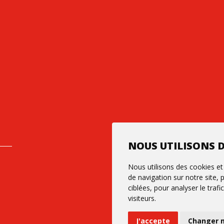
NOUS UTILISONS D
Nous utilisons des cookies et
de navigation sur notre site,
ciblées, pour analyser le tra
visiteurs.
J'accepte
Changer 