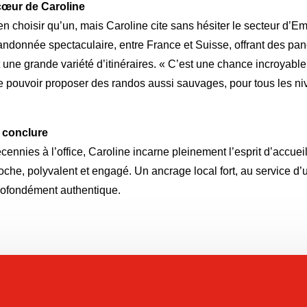
cœur de Caroline
n’en choisir qu’un, mais Caroline cite sans hésiter le secteur d’
andonnée spectaculaire, entre France et Suisse, offrant des p
t une grande variété d’itinéraires. « C’est une chance incroyable
 de pouvoir proposer des randos aussi sauvages, pour tous les ni
 conclure
cennies à l’office, Caroline incarne pleinement l’esprit d’accuei
oche, polyvalent et engagé. Un ancrage local fort, au service d’un
profondément authentique.