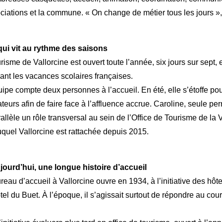
ciations et la commune. « On change de métier tous les jours », 
ui vit au rythme des saisons
urisme de Vallorcine est ouvert toute l’année, six jours sur sept, 
ant les vacances scolaires françaises.
quipe compte deux personnes à l’accueil. En été, elle s’étoffe pou
ateurs afin de faire face à l’affluence accrue. Caroline, seule p
allèle un rôle transversal au sein de l’Office de Tourisme de la 
uel Vallorcine est rattachée depuis 2015.
jourd’hui, une longue histoire d’accueil
reau d’accueil à Vallorcine ouvre en 1934, à l’initiative des hôte
ôtel du Buet. À l’époque, il s’agissait surtout de répondre au cour