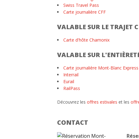
Swiss Travel Pass
Carte journalière CFF
VALABLE SUR LE TRAJET
Carte d'hôte Chamonix
VALABLE SUR L'ENTIÈRE
Carte journalière Mont-Blanc Express
Interrail
Eurail
RailPass
Découvrez les
offres estivales
et les
offr
CONTACT
Rése