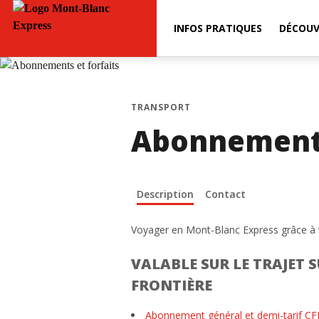
INFOS PRATIQUES
DÉCOUV
TRANSPORT
Abonnements
Description
Contact
Voyager en Mont-Blanc Express grâce à 
VALABLE SUR LE TRAJET
FRONTIÈRE
Abonnement général et demi-tari
f CF