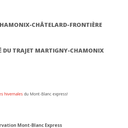
 CHAMONIX-CHÂTELARD-FRONTIÈRE
TÉ DU TRAJET MARTIGNY-CHAMONIX
es hivernales
du Mont-Blanc express!
rvation Mont-Blanc Express