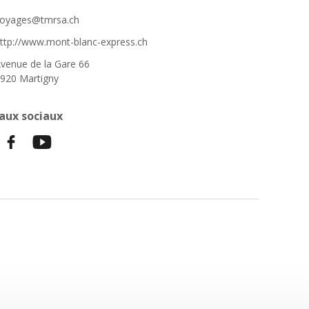
oyages@tmrsa.ch
ttp://www.mont-blanc-express.ch
venue de la Gare 66
920 Martigny
aux sociaux