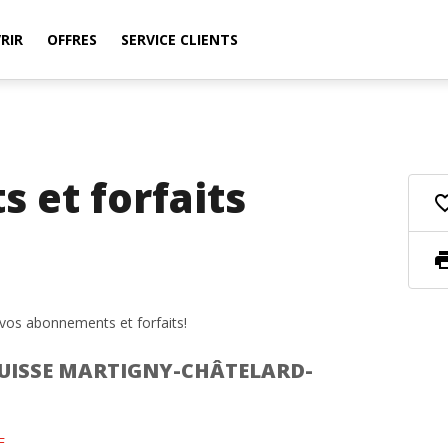
RIR
OFFRES
SERVICE CLIENTS
 et forfaits
favorite_
pri
vos abonnements et forfaits!
 SUISSE MARTIGNY-CHÂTELARD-
F