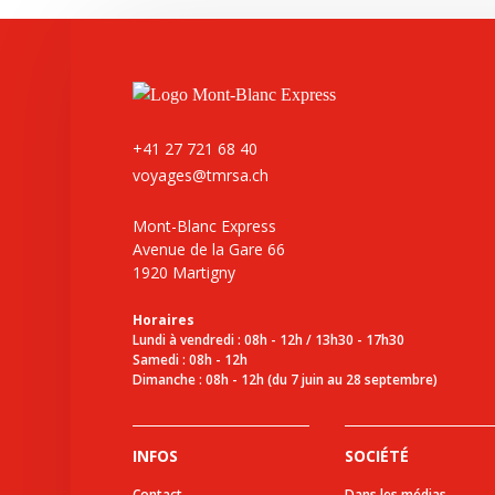
+41 27 721 68 40
voyages@tmrsa.ch
Mont-Blanc Express
Avenue de la Gare 66
1920 Martigny
Horaires
Lundi à vendredi : 08h - 12h / 13h30 - 17h30
Samedi : 08h - 12h
Dimanche : 08h - 12h (du 7 juin au 28 septembre)
INFOS
SOCIÉTÉ
Contact
Dans les médias