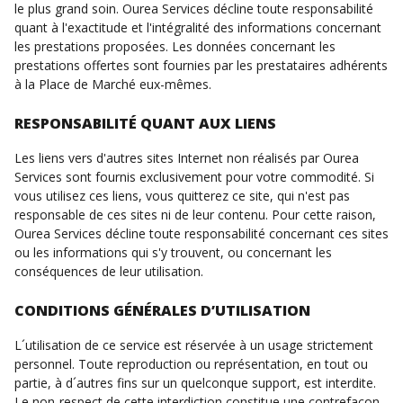
le plus grand soin. Ourea Services décline toute responsabilité
quant à l'exactitude et l'intégralité des informations concernant
les prestations proposées. Les données concernant les
prestations offertes sont fournies par les prestataires adhérents
à la Place de Marché eux-mêmes.
RESPONSABILITÉ QUANT AUX LIENS
Les liens vers d'autres sites Internet non réalisés par Ourea
Services sont fournis exclusivement pour votre commodité. Si
vous utilisez ces liens, vous quitterez ce site, qui n'est pas
responsable de ces sites ni de leur contenu. Pour cette raison,
Ourea Services décline toute responsabilité concernant ces sites
ou les informations qui s'y trouvent, ou concernant les
conséquences de leur utilisation.
CONDITIONS GÉNÉRALES D’UTILISATION
L´utilisation de ce service est réservée à un usage strictement
personnel. Toute reproduction ou représentation, en tout ou
partie, à d´autres fins sur un quelconque support, est interdite.
Le non-respect de cette interdiction constitue une contrefaçon