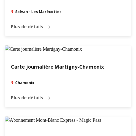
Salvan - Les Marécottes
Plus de détails
east
Carte journalière Martigny-Chamonix
Chamonix
Plus de détails
east