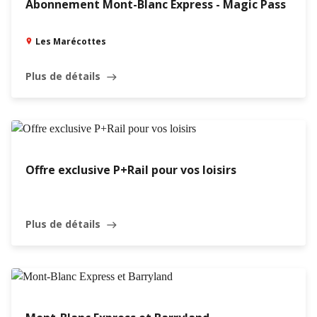
Abonnement Mont-Blanc Express - Magic Pass
Les Marécottes
Plus de détails
east
Offre exclusive P+Rail pour vos loisirs
Plus de détails
east