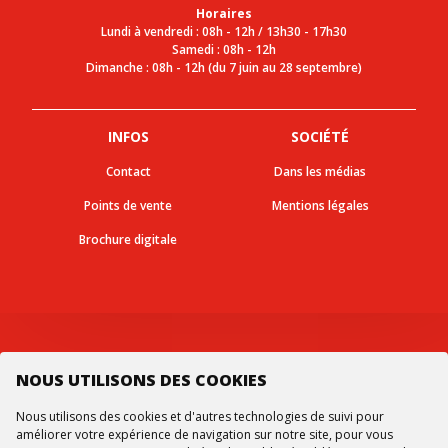
Horaires
Lundi à vendredi : 08h - 12h / 13h30 - 17h30
Samedi : 08h - 12h
Dimanche : 08h - 12h (du 7 juin au 28 septembre)
INFOS
SOCIÉTÉ
Contact
Dans les médias
Points de vente
Mentions légales
Brochure digitale
Suivez-nous
NOUS UTILISONS DES COOKIES
Nous utilisons des cookies et d'autres technologies de suivi pour
améliorer votre expérience de navigation sur notre site, pour vous