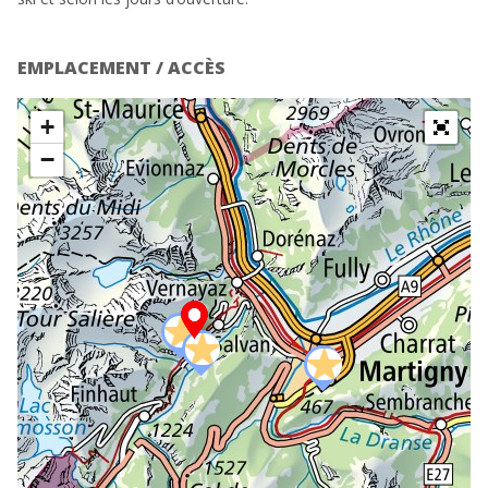
EMPLACEMENT / ACCÈS
+
−