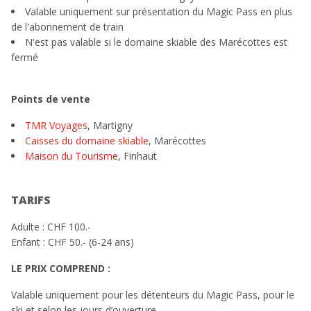
Valable uniquement sur présentation du Magic Pass en plus
de l'abonnement de train
N'est pas valable si le domaine skiable des Marécottes est
fermé
Points de vente
TMR Voyages
, Martigny
Caisses du domaine skiable
, Marécottes
Maison du Tourisme
, Finhaut
TARIFS
Adulte : CHF 100.-
Enfant : CHF 50.- (6-24 ans)
LE PRIX COMPREND :
Valable uniquement pour les détenteurs du Magic Pass, pour le
ski et selon les jours d’ouverture.