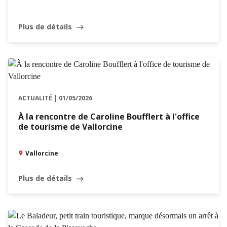
Plus de détails
east
ACTUALITÉ | 01/05/2026
À la rencontre de Caroline Boufflert à l'office
de tourisme de Vallorcine
Vallorcine
Plus de détails
east