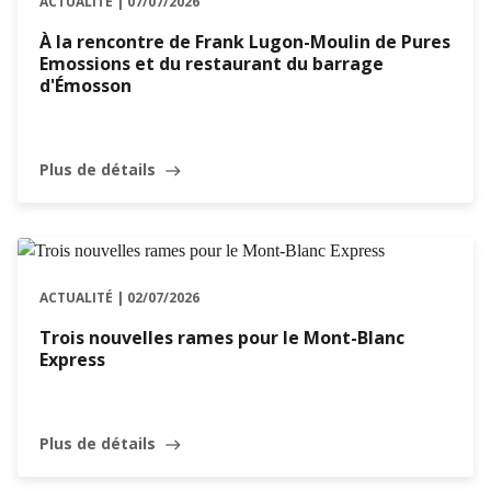
ACTUALITÉ | 07/07/2026
À la rencontre de Frank Lugon-Moulin de Pures
Emossions et du restaurant du barrage
d'Émosson
Plus de détails
east
ACTUALITÉ | 02/07/2026
Trois nouvelles rames pour le Mont-Blanc
Express
Plus de détails
east