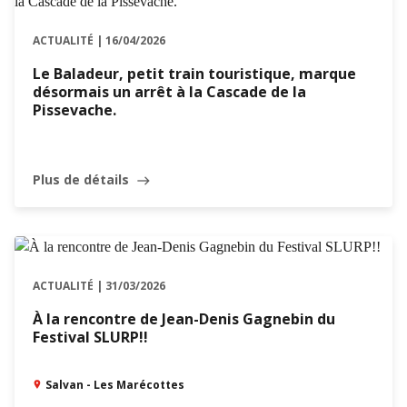
ACTUALITÉ | 16/04/2026
Le Baladeur, petit train touristique, marque
désormais un arrêt à la Cascade de la
Pissevache.
Plus de détails
east
ACTUALITÉ | 31/03/2026
À la rencontre de Jean-Denis Gagnebin du
Festival SLURP!!
Salvan - Les Marécottes