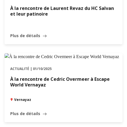
À la rencontre de Laurent Revaz du HC Salvan
et leur patinoire
Plus de détails
east
ACTUALITÉ | 01/10/2025
À la rencontre de Cedric Overmeer à Escape
World Vernayaz
Vernayaz
Plus de détails
east