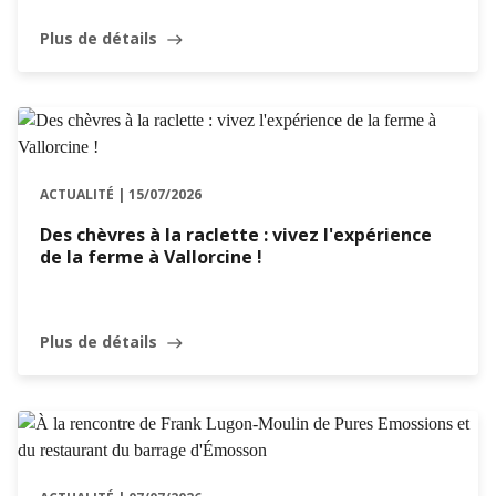
Plus de détails
east
ACTUALITÉ | 15/07/2026
Des chèvres à la raclette : vivez l'expérience
de la ferme à Vallorcine !
Plus de détails
east