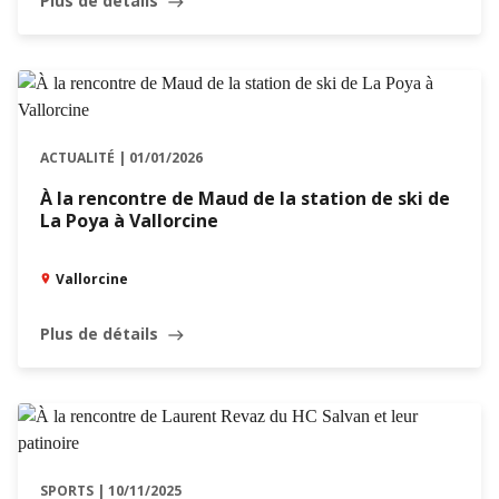
Plus de détails
east
ACTUALITÉ | 01/01/2026
À la rencontre de Maud de la station de ski de
La Poya à Vallorcine
Vallorcine
Plus de détails
east
SPORTS | 10/11/2025