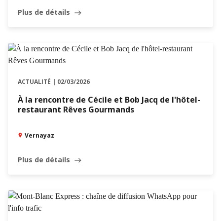
Plus de détails
east
ACTUALITÉ | 02/03/2026
À la rencontre de Cécile et Bob Jacq de l'hôtel-
restaurant Rêves Gourmands
Vernayaz
Plus de détails
east