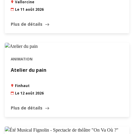
Vallorcine
Le 11 août 2026
Plus de détails
east
ANIMATION
Atelier du pain
Finhaut
Le 12 août 2026
Plus de détails
east