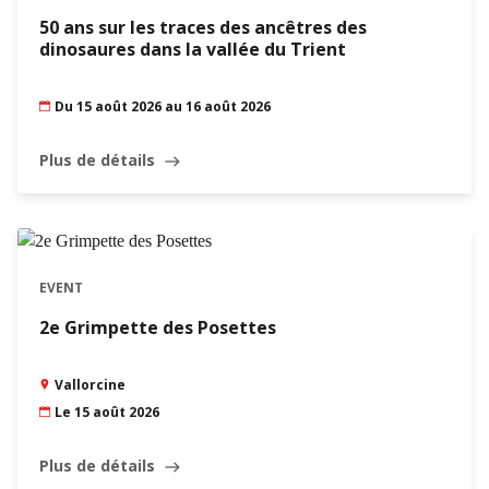
50 ans sur les traces des ancêtres des
dinosaures dans la vallée du Trient
Du 15 août 2026 au 16 août 2026
Plus de détails
east
EVENT
2e Grimpette des Posettes
Vallorcine
Le 15 août 2026
Plus de détails
east