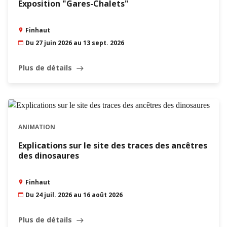
Exposition "Gares-Chalets"
Finhaut
Du 27 juin 2026 au 13 sept. 2026
Plus de détails
east
ANIMATION
Explications sur le site des traces des ancêtres
des dinosaures
Finhaut
Du 24 juil. 2026 au 16 août 2026
Plus de détails
east