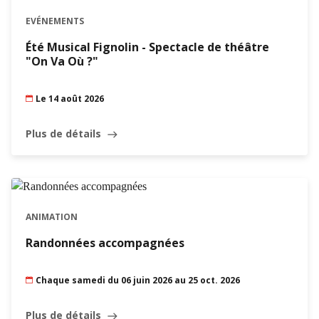
EVÉNEMENTS
Été Musical Fignolin - Spectacle de théâtre
"On Va Où ?"
Le 14 août 2026
Plus de détails
east
ANIMATION
Randonnées accompagnées
Chaque samedi du 06 juin 2026 au 25 oct. 2026
Plus de détails
east