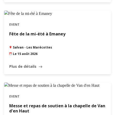
EVENT
Fête de la mi-été à Emaney
Salvan - Les Marécottes
Le 15 août 2026
Plus de détails
east
EVENT
Messe et repas de soutien à la chapelle de Van
d'en Haut