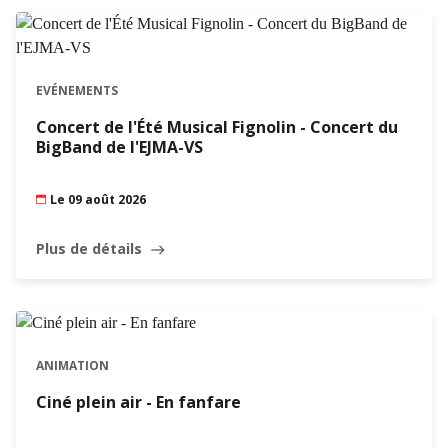
EVÉNEMENTS
Concert de l'Été Musical Fignolin - Concert du
BigBand de l'EJMA-VS
Le 09 août 2026
Plus de détails
east
ANIMATION
Ciné plein air - En fanfare