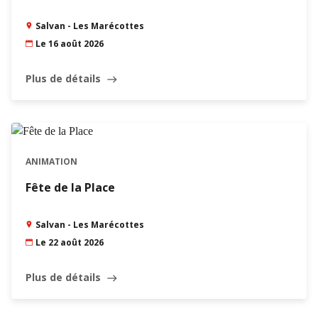
Salvan - Les Marécottes
Le 16 août 2026
Plus de détails
east
ANIMATION
Fête de la Place
Salvan - Les Marécottes
Le 22 août 2026
Plus de détails
east