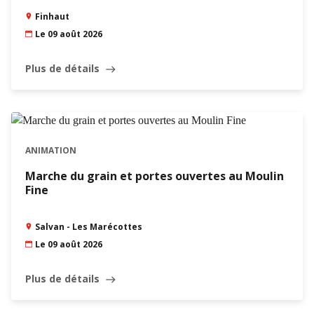
Finhaut
Le 09 août 2026
Plus de détails
east
ANIMATION
Marche du grain et portes ouvertes au Moulin
Fine
Salvan - Les Marécottes
Le 09 août 2026
Plus de détails
east