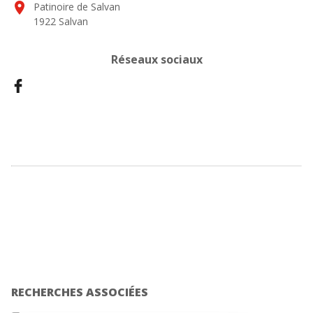
location_on
Patinoire de Salvan
1922 Salvan
Réseaux sociaux
RECHERCHES ASSOCIÉES