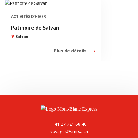
ACTIVITÉS D'HIVER
Patinoire de Salvan
Salvan
Plus de détails
+41 27 721 68 40
voyages@tmrsa.ch