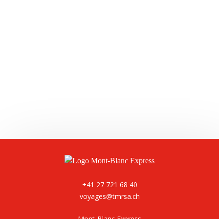
Leaflet
+41 27 721 68 40
voyages@tmrsa.ch
Mont-Blanc Express