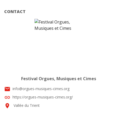
CONTACT
Festival Orgues, Musiques et Cimes
email
info@orgues-musiques-cimes.org
link
https://orgues-musiques-cimes.org/
location_on
Vallée du Trient