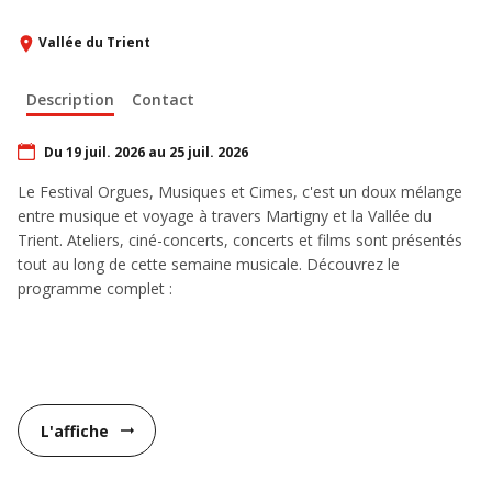
Vallée du Trient
Description
Contact
Du 19 juil. 2026 au 25 juil. 2026
Le Festival Orgues, Musiques et Cimes, c'est un doux mélange
entre musique et voyage à travers Martigny et la Vallée du
Trient. Ateliers, ciné-concerts, concerts et films sont présentés
tout au long de cette semaine musicale. Découvrez le
programme complet :
L'affiche
arrow_right_alt