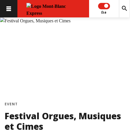
search
Été
EVENT
Festival Orgues, Musiques
et Cimes