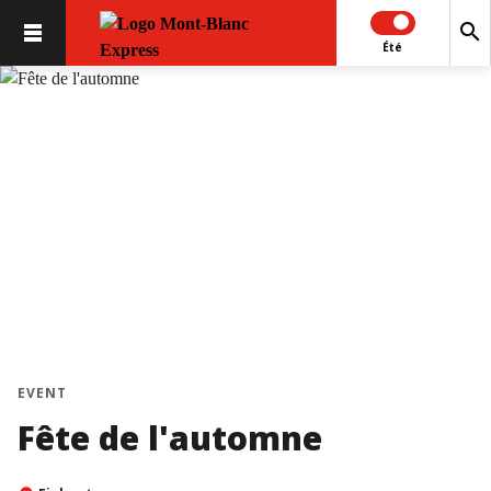
search
Été
EVENT
Fête de l'automne