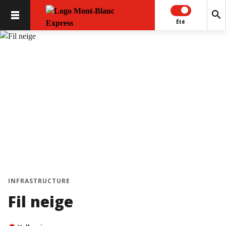
search
Été
INFRASTRUCTURE
Fil neige