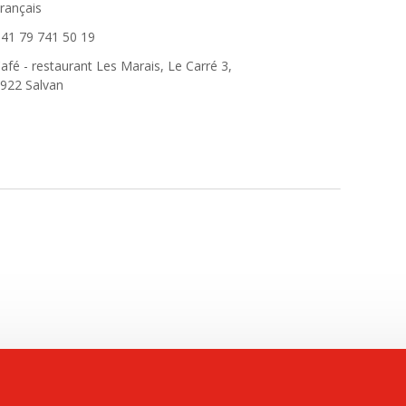
rançais
41 79 741 50 19
afé - restaurant Les Marais, Le Carré 3,
922 Salvan