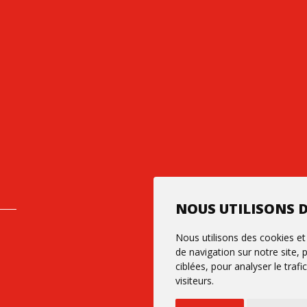
NOUS UTILISONS D
Nous utilisons des cookies et
de navigation sur notre site,
ciblées, pour analyser le tra
visiteurs.