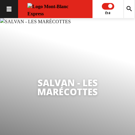
search
Été
SALVAN - LES
MARÉCOTTES