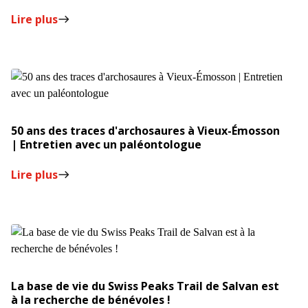
Lire plus
east
50 ans des traces d'archosaures à Vieux-Émosson
| Entretien avec un paléontologue
Lire plus
east
La base de vie du Swiss Peaks Trail de Salvan est
à la recherche de bénévoles !