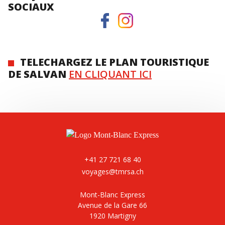
SOCIAUX
TELECHARGEZ LE PLAN TOURISTIQUE
DE SALVAN
EN CLIQUANT ICI
+41 27 721 68 40
voyages@tmrsa.ch
Mont-Blanc Express
Avenue de la Gare 66
1920 Martigny