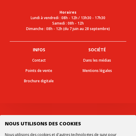
Horaires
Lundi à vendredi : 08h - 12h / 13h30 - 17h30
Samedi : 08h - 12h
Dimanche : 08h - 12h (du 7 juin au 28 septembre)
INFOS
SOCIÉTÉ
Contact
Dans les médias
Points de vente
Mentions légales
Brochure digitale
Suivez-nous
NOUS UTILISONS DES COOKIES
Nous utilisons des cookies et d'autres technologies de suivi pour