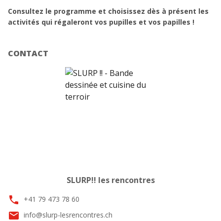
Consultez le programme et choisissez dès à présent les
activités qui régaleront vos pupilles et vos papilles !
CONTACT
SLURP!! les rencontres
phone
+41 79 473 78 60
email
info@slurp-lesrencontres.ch