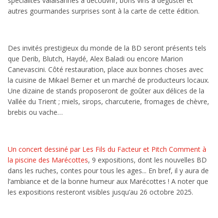
spécialités valaisannes à découvrir, bons vins à déguster et
autres gourmandes surprises sont à la carte de cette édition.
Des invités prestigieux du monde de la BD seront présents tels
que Derib, Blutch, Haydé, Alex Baladi ou encore Marion
Canevascini. Côté restauration, place aux bonnes choses avec
la cuisine de Mikael Berner et un marché de producteurs locaux.
Une dizaine de stands proposeront de goûter aux délices de la
Vallée du Trient ; miels, sirops, charcuterie, fromages de chèvre,
brebis ou vache…
Un concert dessiné par Les Fils du Facteur et Pitch Comment à
la piscine des Marécottes
, 9 expositions, dont les nouvelles BD
dans les ruches, contes pour tous les ages... En bref, il y aura de
l’ambiance et de la bonne humeur aux Marécottes ! A noter que
les expositions resteront visibles jusqu’au 26 octobre 2025.