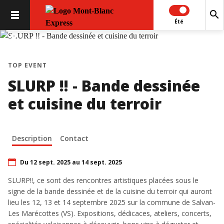
search
Été
chevron_left
chevron_right
TOP EVENT
SLURP !! - Bande dessinée
et cuisine du terroir
Description
Contact
Du 12 sept. 2025 au 14 sept. 2025
SLURP!!, ce sont des rencontres artistiques placées sous le
signe de la bande dessinée et de la cuisine du terroir qui auront
lieu les 12, 13 et 14 septembre 2025 sur la commune de Salvan-
Les Marécottes (VS). Expositions, dédicaces, ateliers, concerts,