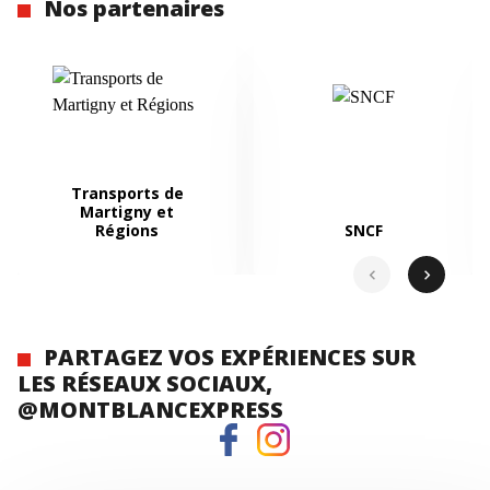
Nos partenaires
Transports de
Martigny et
Régions
SNCF
chevron_left
chevron_right
PARTAGEZ VOS EXPÉRIENCES SUR
LES RÉSEAUX SOCIAUX,
@MONTBLANCEXPRESS