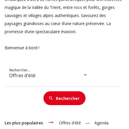
magique de la Vallée du Trient, entre rocs et forêts, gorges
sauvages et villages alpins authentiques. Savourez des
paysages grandioses au cœur d’une nature préservée. La
promesse d’une spectaculaire évasion.
Bienvenue à bord !
Rechercher...
Offres d'été
Rechercher
search
arrow_right_alt
Les plus populaires
Offres d'été
Agenda