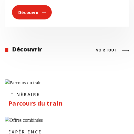
Découvrir
arrow_right_alt
Découvrir
VOIR TOUT
ITINÉRAIRE
Parcours du train
EXPÉRIENCE