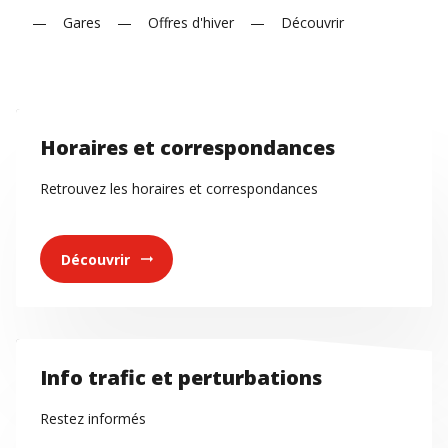
Gares
Offres d'hiver
Découvrir
Horaires et correspondances
Retrouvez les horaires et correspondances
Découvrir
arrow_right_alt
Info trafic et perturbations
Restez informés