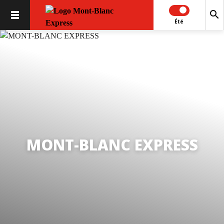
search
Été
MONT-BLANC EXPRESS