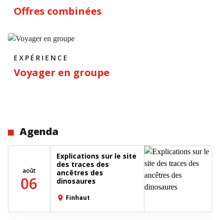
Offres combinées
EXPÉRIENCE
Voyager en groupe
Agenda
Explications sur le site
des traces des
août
ancêtres des
06
dinosaures
Finhaut
place